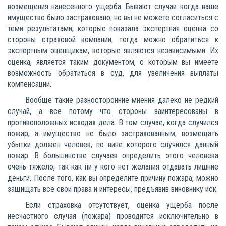
возмещения нанесенного ущерба. Бывают случаи когда ваше
имущество было застраховано, но вы не можете согласиться с
теми результатами, которые показала экспертная оценка со
стороны страховой компании, тогда можно обратиться к
экспертным оценщикам, которые являются независимыми. Их
оценка, является таким документом, с которым вы имеете
возможность обратиться в суд, для увеличения выплаты
компенсации.
Вообще такие разносторонние мнения далеко не редкий
случай, а все потому что стороны заинтересованы в
противоположных исходах дела. В том случае, когда случился
пожар, а имущество не было застрахованным, возмещать
убытки должен человек, по вине которого случился данный
пожар. В большинстве случаев определить этого человека
очень тяжело, так как ни у кого нет желания отдавать лишние
деньги. После того, как вы определите причину пожара, можно
защищать все свои права и интересы, предъявив виновнику иск.
Если страховка отсутствует, оценка ущерба после
несчастного случая (пожара) проводится исключительно в