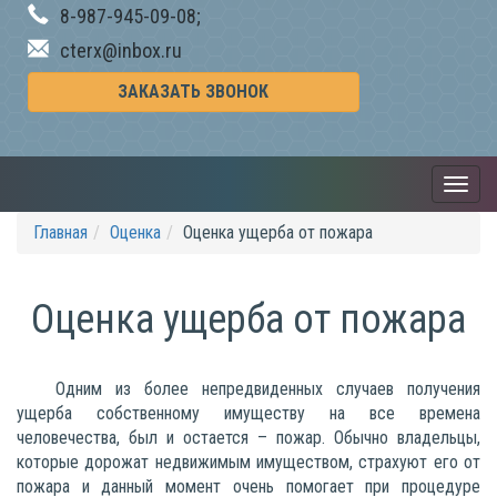
8-987-945-09-08;
cterx@inbox.ru
ЗАКАЗАТЬ ЗВОНОК
Главная
Оценка
Оценка ущерба от пожара
Оценка ущерба от пожара
Одним из более непредвиденных случаев получения
ущерба собственному имуществу на все времена
человечества, был и остается – пожар. Обычно владельцы,
которые дорожат недвижимым имуществом, страхуют его от
пожара и данный момент очень помогает при процедуре