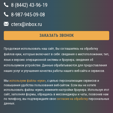
8 (8442) 43-96-19
8-987-945-09-08
cterx@inbox.ru
ЗАКАЗАТЬ ЗВОНОК
Продолжая использовать наш сайт, Вы соглашаетесь на обработку
файлов куки, которые включают в себя: сведения о местоположении; тип,
язык и версию операционной системы и браузера; сведения об
используемом устройстве. Данные обрабатываются для предоставления
наших услуг и улучшения качества работы нашего веб-сайта и сервисов.
Мы
используем файлы «куки»
, с целью персонализации сервисов и
повышения удобства пользования веб-сайтом. Если вы не хотите
использовать файлы «куки», измените настройки браузера. Используя этот
сайт, заполняя формы, обращаясь в мессенеджеры и чаты, позвонив нам
по телефону, вы подтверждаете свое
согласие на обработку
персональных
данных.