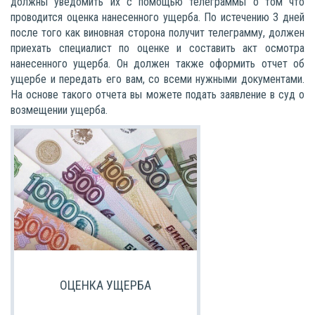
должны уведомить их с помощью телеграммы о том что
проводится оценка нанесенного ущерба. По истечению 3 дней
после того как виновная сторона получит телеграмму, должен
приехать специалист по оценке и составить акт осмотра
нанесенного ущерба. Он должен также оформить отчет об
ущербе и передать его вам, со всеми нужными документами.
На основе такого отчета вы можете подать заявление в суд о
возмещении ущерба.
ОЦЕНКА УЩЕРБА