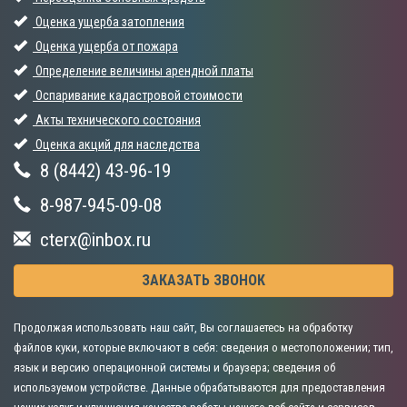
Оценка ущерба затопления
Оценка ущерба от пожара
Определение величины арендной платы
Оспаривание кадастровой стоимости
Акты технического состояния
Оценка акций для наследства
8 (8442) 43-96-19
8-987-945-09-08
cterx@inbox.ru
ЗАКАЗАТЬ ЗВОНОК
Продолжая использовать наш сайт, Вы соглашаетесь на обработку
файлов куки, которые включают в себя: сведения о местоположении; тип,
язык и версию операционной системы и браузера; сведения об
используемом устройстве. Данные обрабатываются для предоставления